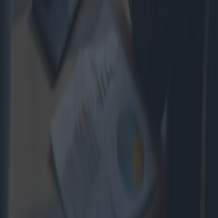
Ventanas y puertas: costos y beneficios
para su hogar
Elegir las ventanas y puertas adecuadas es crucial para mejorar la
estética, la eficiencia energética y el valor general de su hogar. Este
artículo analiza las diversas opciones disponibles en el mercado, sus
respectivos costos y beneficios, y ofrece información para tomar
decisiones rentables sin comprometer la calidad.