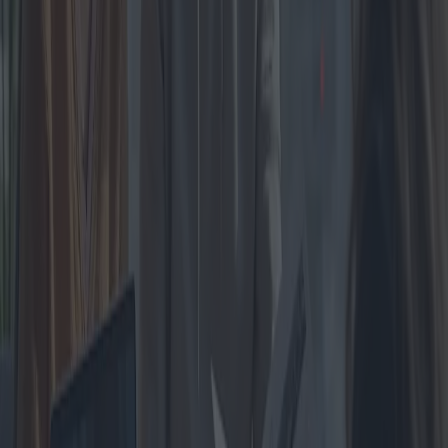
factores que influyen en esta decisión crucial, desde el precio inicial
hasta los beneficios a largo plazo, destacando los posibles desafíos y
comparando detalladamente las opciones disponibles para quienes
aspiran a ser propietarios.
2025-04-05
Redazione
Leer más