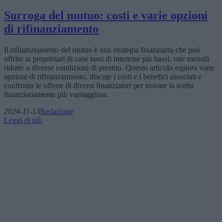
Surroga del mutuo: costi e varie opzioni
di rifinanziamento
Il rifinanziamento del mutuo è una strategia finanziaria che può
offrire ai proprietari di case tassi di interesse più bassi, rate mensili
ridotte o diverse condizioni di prestito. Questo articolo esplora varie
opzioni di rifinanziamento, discute i costi e i benefici associati e
confronta le offerte di diversi finanziatori per trovare la scelta
finanziariamente più vantaggiosa.
2024-11-13
Redazione
Leggi di più