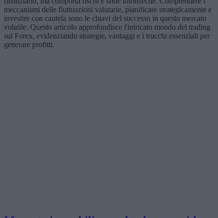
finanziario, ma comporta rischi e sfide intrinseche. Comprendere i
meccanismi delle fluttuazioni valutarie, pianificare strategicamente e
investire con cautela sono le chiavi del successo in questo mercato
volatile. Questo articolo approfondisce l'intricato mondo del trading
sul Forex, evidenziando strategie, vantaggi e i trucchi essenziali per
generare profitti.