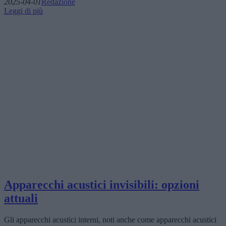
2025-04-01
Redazione
Leggi di più
Apparecchi acustici invisibili: opzioni
attuali
Gli apparecchi acustici interni, noti anche come apparecchi acustici