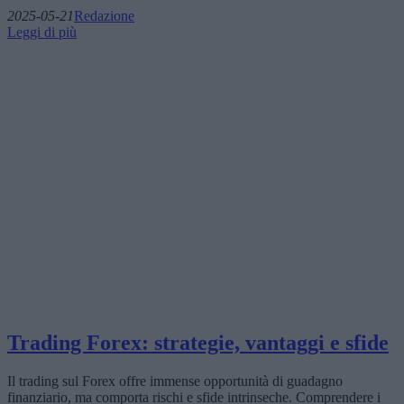
2025-05-21
Redazione
Leggi di più
Trading Forex: strategie, vantaggi e sfide
Il trading sul Forex offre immense opportunità di guadagno
finanziario, ma comporta rischi e sfide intrinseche. Comprendere i