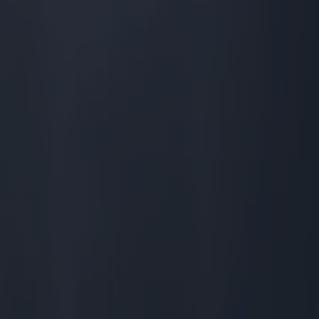
envían de vuelta a los mismos sitios web en la siguiente visita.
macenamiento local y tecnologías similares, utilizadas con fines
 de las preferencias de consentimiento del usuario y la prestación de