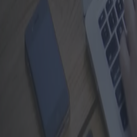
Política de cookies
Última actualización: 13/03/2026
Controlador de datos
Esta Política de Cookies describe el uso de cookies y otras herramientas
El sitio web está gestionado por:
Dubhe SRL