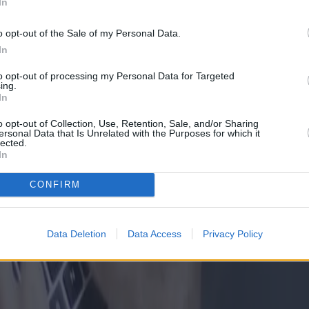
In
o opt-out of the Sale of my Personal Data.
In
to opt-out of processing my Personal Data for Targeted
ing.
In
o opt-out of Collection, Use, Retention, Sale, and/or Sharing
ersonal Data that Is Unrelated with the Purposes for which it
lected.
In
CONFIRM
Data Deletion
Data Access
Privacy Policy