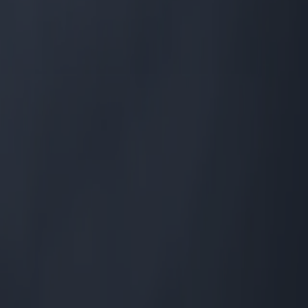
entes y Proveedores Dubhe Srl
 en adelante 'GDPR', le informa que la mencionada legislación prevé
icitud, transparencia y protección de su privacidad y Tus derechos.
la misma.