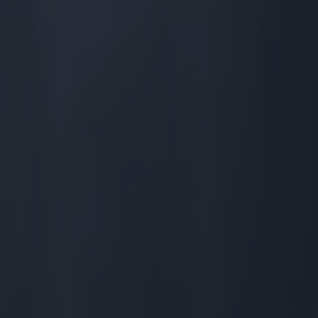
es, Taboola Europe y Taboola Monetize Content
de uso
 de Facebook Ads (píxel de Facebook)
pos de datos según lo especificado en la política de privacidad del