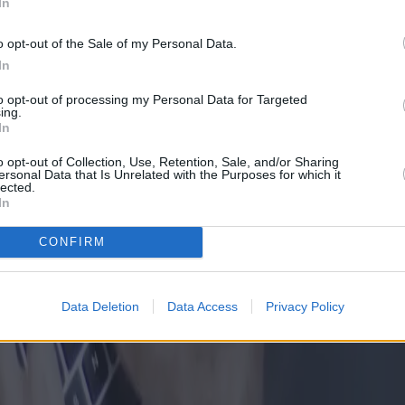
In
o opt-out of the Sale of my Personal Data.
In
to opt-out of processing my Personal Data for Targeted
ing.
In
o opt-out of Collection, Use, Retention, Sale, and/or Sharing
ersonal Data that Is Unrelated with the Purposes for which it
lected.
In
CONFIRM
Data Deletion
Data Access
Privacy Policy