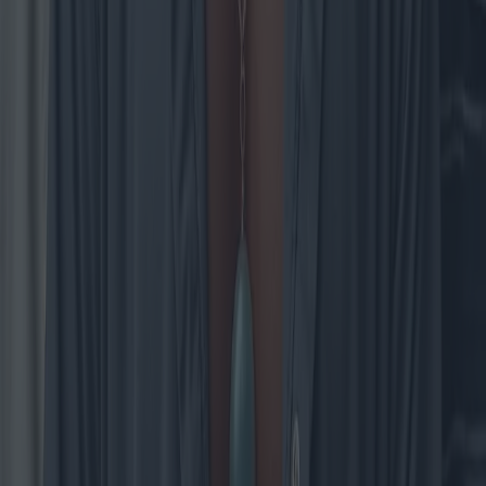
precio en el sector de las calderas eléctricas.
2025-04-28
Redazione
Leer más