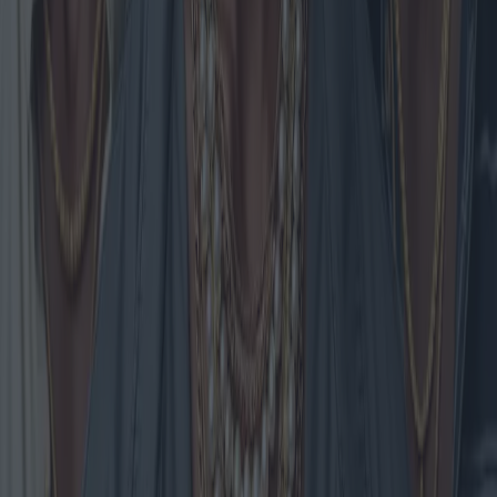
Leer más
El futuro de los calentadores eléctricos:
modelos innovadores y avances
tecnológicos