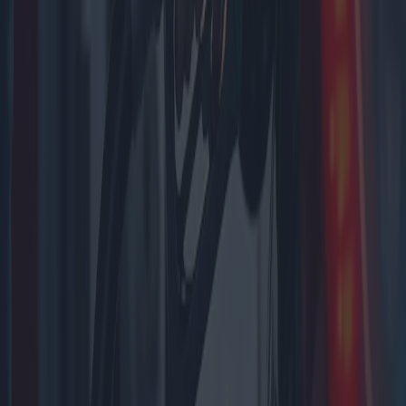
esenciales de la inspección para la compra de vehículos eléctricos e
híbridos. Incluye una comparación de varios modelos y examina las
tendencias de compra regionales y el desempeño de los líderes del
sector.
2025-05-05
Redazione
Leer más