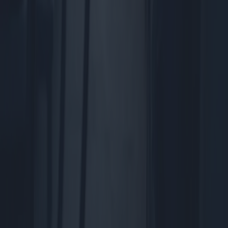
Inicio
Blog
Sobre nosotros
Contacto
Política de Privacidad
Política de Cookies