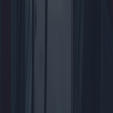
Leer más
Valoración de autocaravanas y
caravanas: una guía completa
Comprar una autocaravana o caravana es una inversión importante
que requiere una evaluación minuciosa. Este artículo profundiza en