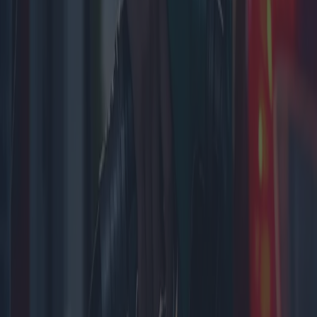
Mercado de coches eléctricos e híbridos:
Duración de las baterías y garantías
El auge de las ventas de vehículos eléctricos e híbridos refleja un
cambio transformador en la industria automotriz. Este artículo
analiza la duración de las baterías, las garantías y los aspectos