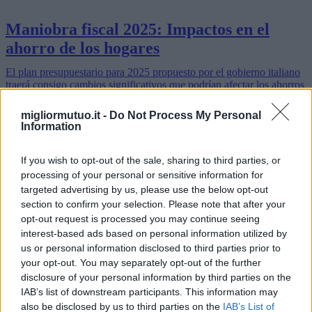
Maniobra fiscal 2025: Impactos en el
ahorro de los hogares
El plan presupuestario para 2025 propuesto por el gobierno italiano
traerá consigo cambios significativos que podrían afectar los ahorros
de las familias italianas. Este artículo analiza los detalles…
Leer más
migliormutuo.it -
Do Not Process My Personal
Information
If you wish to opt-out of the sale, sharing to third parties, or
processing of your personal or sensitive information for
targeted advertising by us, please use the below opt-out
section to confirm your selection. Please note that after your
opt-out request is processed you may continue seeing
interest-based ads based on personal information utilized by
us or personal information disclosed to third parties prior to
your opt-out. You may separately opt-out of the further
disclosure of your personal information by third parties on the
IAB’s list of downstream participants. This information may
also be disclosed by us to third parties on the
IAB’s List of