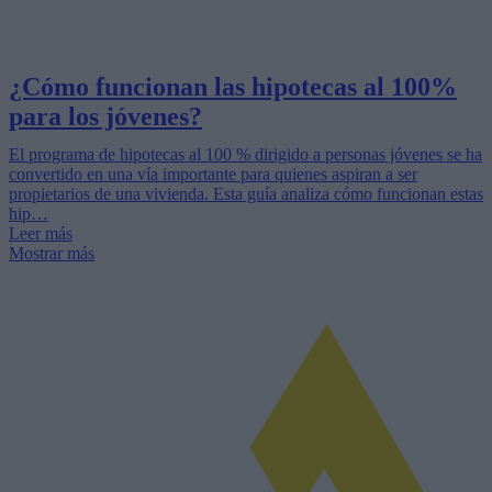
¿Cómo funcionan las hipotecas al 100%
para los jóvenes?
El programa de hipotecas al 100 % dirigido a personas jóvenes se ha
convertido en una vía importante para quienes aspiran a ser
propietarios de una vivienda. Esta guía analiza cómo funcionan estas
hip…
Leer más
Mostrar más