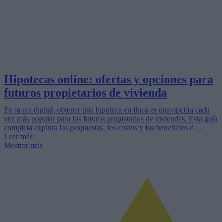
Hipotecas online: ofertas y opciones para
futuros propietarios de vivienda
En la era digital, obtener una hipoteca en línea es una opción cada
vez más popular para los futuros propietarios de viviendas. Esta guía
completa explora las propuestas, los costos y los beneficios d…
Leer más
Mostrar más