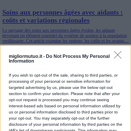
Soins aux personnes âgées avec aidants :
coûts et variations régionales
Le paysage des soins aux personnes âgées évolue, les aidants
devenant un élément essentiel du système de soutien à la population
vieillissante. Cet article examine les options, les coûts et les avanta…
Lire la suite
migliormutuo.it -
Do Not Process My Personal
Information
If you wish to opt-out of the sale, sharing to third parties, or
processing of your personal or sensitive information for
targeted advertising by us, please use the below opt-out
section to confirm your selection. Please note that after your
opt-out request is processed you may continue seeing
interest-based ads based on personal information utilized by
us or personal information disclosed to third parties prior to
your opt-out. You may separately opt-out of the further
disclosure of your personal information by third parties on the
IAB’s list of downstream participants. This information may