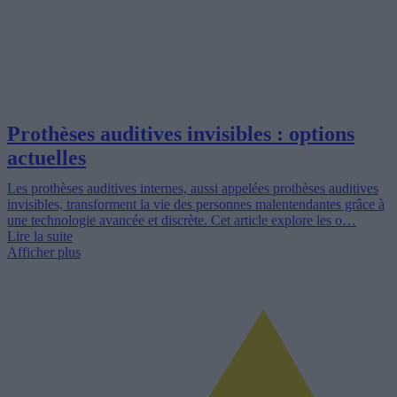
Prothèses auditives invisibles : options
actuelles
Les prothèses auditives internes, aussi appelées prothèses auditives
invisibles, transforment la vie des personnes malentendantes grâce à
une technologie avancée et discrète. Cet article explore les o…
Lire la suite
Afficher plus