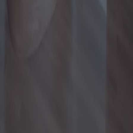
choix rentables sans compromettre la qualité.
2025-04-10
Redazione
Lire la suite