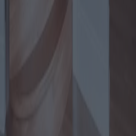
Fenêtres et portes : coûts et avantages
pour votre maison
Choisir les bonnes fenêtres et portes est essentiel pour améliorer
l'esthétique, l'efficacité énergétique et la valeur globale de votre
maison. Cet article examine les différentes options disponibles sur le
marché, leurs coûts et avantages respectifs, et vous aide à faire des