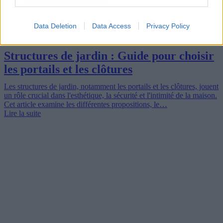
Data Deletion
Data Access
Privacy Policy
Structures de jardin : Guide pour choisir
les portails et les clôtures
Les structures de jardin, notamment les portails et les clôtures, jouent
un rôle crucial dans l'esthétique, la sécurité et l'intimité de la maison.
Cet article examine les différentes propositions, le…
Lire la suite