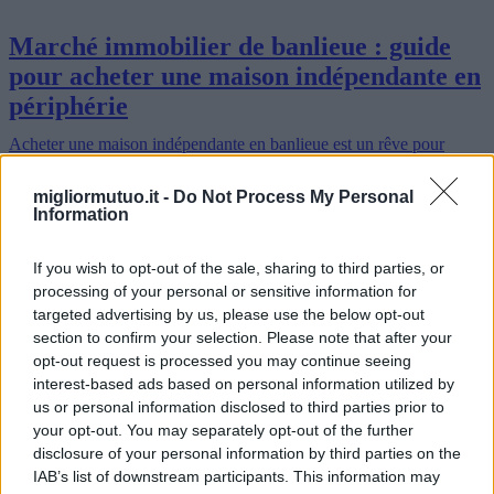
Marché immobilier de banlieue : guide
pour acheter une maison indépendante en
périphérie
Acheter une maison indépendante en banlieue est un rêve pour
beaucoup, alliant accès à la ville et tranquillité. Cependant,
comprendre les options, les coûts et les défis est essentiel pour
migliormutuo.it -
Do Not Process My Personal
prendre un…
Information
Lire la suite
If you wish to opt-out of the sale, sharing to third parties, or
processing of your personal or sensitive information for
targeted advertising by us, please use the below opt-out
section to confirm your selection. Please note that after your
opt-out request is processed you may continue seeing
interest-based ads based on personal information utilized by
us or personal information disclosed to third parties prior to
your opt-out. You may separately opt-out of the further
disclosure of your personal information by third parties on the
IAB’s list of downstream participants. This information may