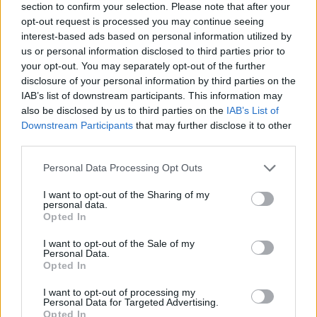
section to confirm your selection. Please note that after your
tecnologie e offerte vantaggiose
opt-out request is processed you may continue seeing
interest-based ads based on personal information utilized by
I cerchi in lega personalizzati per moto sono destinati a rivoluzionare
us or personal information disclosed to third parties prior to
il mercato nel 2025 con tecnologie innovative, miglioramenti estetici
your opt-out. You may separately opt-out of the further
e strategie di prezzo interessanti. Poiché gli appassionati ricercano
disclosure of your personal information by third parties on the
sia prestazioni che personalizzazione, i produttori stanno
soddisfacendo esigenze diverse con nuovi modelli e funzionalità
IAB’s list of downstream participants. This information may
avanzate. Questo articolo esplora le ultime tendenze, i cambiamenti
also be disclosed by us to third parties on the
IAB’s List of
del mercato e le migliori offerte a livello globale, garantendo agli
Downstream Participants
that may further disclose it to other
appassionati il perfetto mix di qualità e valore.
third parties.
2025-04-22
Redazione
Personal Data Processing Opt Outs
Leggi di più
I want to opt-out of the Sharing of my
personal data.
Opted In
I want to opt-out of the Sale of my
Personal Data.
Opted In
I want to opt-out of processing my
Personal Data for Targeted Advertising.
Opted In