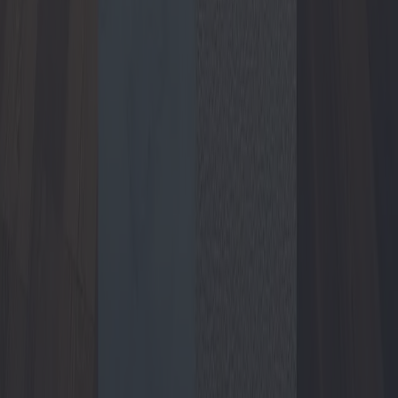
Home
Blog
Chi siamo
Contatti
Privacy Policy
Cookie Policy