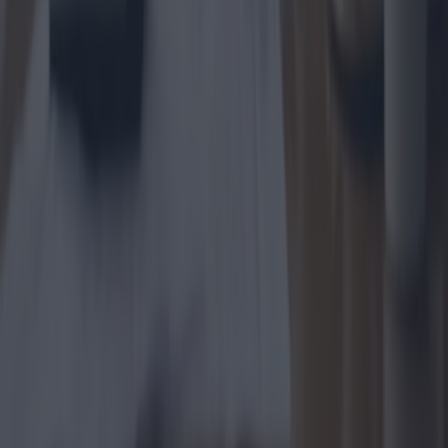
2024-10-07
Redazione
Lire la suite