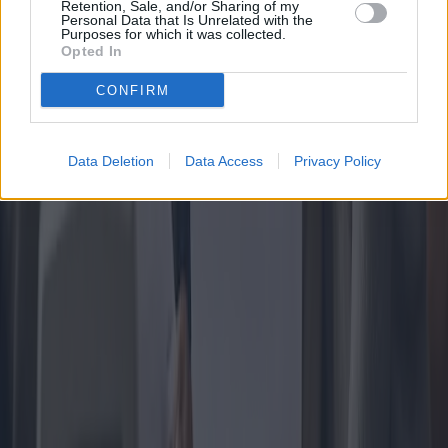
Retention, Sale, and/or Sharing of my
Cela pourrait vous intéresser
Personal Data that Is Unrelated with the
Purposes for which it was collected.
Opted In
CONFIRM
Data Deletion
Data Access
Privacy Policy
Manœuvres budgétaires 2025 : impacts
sur l'épargne des ménages