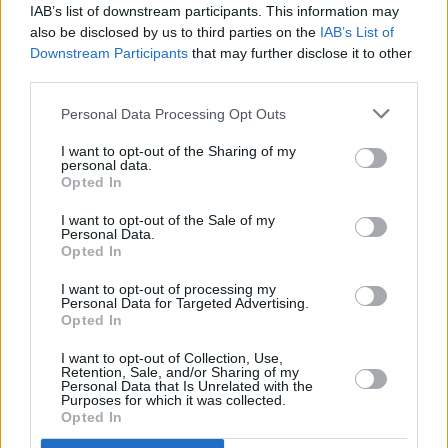
IAB’s list of downstream participants. This information may
also be disclosed by us to third parties on the
IAB’s List of
Downstream Participants
that may further disclose it to other
third parties.
Wohnungsbewertung: Angebote, Kosten
Personal Data Processing Opt Outs
und Vorteile
I want to opt-out of the Sharing of my
Die Bewertung einer Wohnung zu verstehen, ist für Hausbesitzer
personal data.
und Investoren gleichermaßen wichtig. Dieser Artikel befasst sich
Opted In
mit verschiedenen Bewertungsmethoden, vergleicht verschiedene
Angebote…
I want to opt-out of the Sale of my
Weiterlesen
Personal Data.
Opted In
I want to opt-out of processing my
Personal Data for Targeted Advertising.
Opted In
I want to opt-out of Collection, Use,
Retention, Sale, and/or Sharing of my
Personal Data that Is Unrelated with the
Purposes for which it was collected.
Opted In