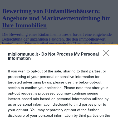
Bewertung von Einfamilienhäusern:
Angebote und Marktwertermittlung für
Ihre Immobilien
Die Bewertung eines Einfamilienhauses erfordert eine eingehende
Betrachtung der unzähligen Faktoren, die den Immobilienwert
beeinflussen. Dieser Artikel untersucht die Herausforderungen und
verfügbare…
Weiterlesen
migliormutuo.it -
Do Not Process My Personal
Information
If you wish to opt-out of the sale, sharing to third parties, or
processing of your personal or sensitive information for
targeted advertising by us, please use the below opt-out
section to confirm your selection. Please note that after your
opt-out request is processed you may continue seeing
interest-based ads based on personal information utilized by
us or personal information disclosed to third parties prior to
your opt-out. You may separately opt-out of the further
disclosure of your personal information by third parties on the